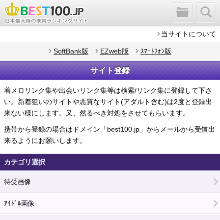
当サイトについて
SoftBank版
EZweb版
ｽﾏｰﾄﾌｫﾝ版
サイト登録
着メロリンク集や出会いリンク集等は検索/リンク集に登録して下さ
い。新着狙いのサイトや悪質なサイト(アダルト含む)は2度と登録出
来ない様にします。又、然るべき対処をさせてもらいます。
携帯から登録の場合はドメイン「best100.jp」からメールから受信出
来るようにお願いします。
カテゴリ選択
待受画像
ｱｲﾄﾞﾙ画像